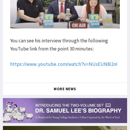
You can see his interview through the following
YouTube link from the point 30 minutes:
https://www.youtube.com/watch?v=NUsEUN8I2nI
MORE NEWS