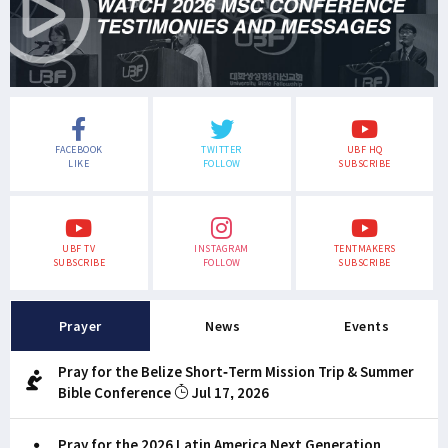
FACEBOOK
TWITTER
UBF HQ
LIKE
FOLLOW
SUBSCRIBE
UBF TV
INSTAGRAM
TENTMAKERS
SUBSCRIBE
FOLLOW
SUBSCRIBE
Prayer
News
Events
Pray for the Belize Short-Term Mission Trip & Summer
Bible Conference
Jul 17, 2026
Pray for the 2026 Latin America Next Generation