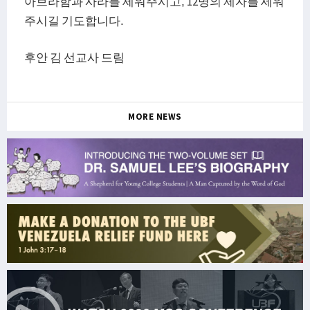
아브라함과 사라를 세워주시고, 12명의 제자를 세워
주시길 기도합니다.
후안 김 선교사 드림
MORE NEWS