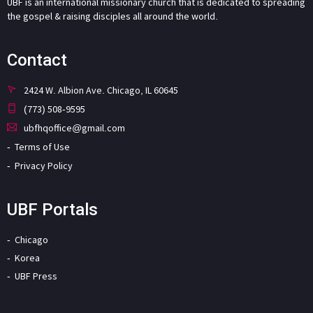
UBF is an international missionary church that is dedicated to spreading
the gospel & raising disciples all around the world.
Contact
2424 W. Albion Ave. Chicago, IL 60645
(773) 508-9595
ubfhqoffice@gmail.com
Terms of Use
Privacy Policy
UBF Portals
Chicago
Korea
UBF Press