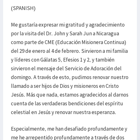
(SPANISH)
Me gustaría expresar mi gratitud y agradecimiento
por la visita del Dr. John y Sarah Jun a Nicaragua
como parte de CME (Educación Misionera Continua)
del 29 de enero al 4 de febrero. Sirvieron a mi familia
y líderes con Gálatas 5, Efesios 1 y 2, y también
sirvieron el mensaje del Servicio de Adoración del
domingo. A través de esto, pudimos renovar nuestro
llamado a ser hijos de Dios y misioneros en Cristo
Jesús. Más que nada, estamos agradecidos al darnos
cuenta de las verdaderas bendiciones del espíritu
celestial en Jesús y renovar nuestra esperanza.
Especialmente, me han desafiado profundamente y
me he arrepentido profundamente a través de dos