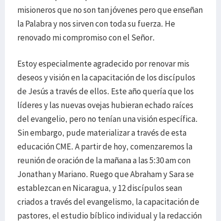
misioneros que no son tan jóvenes pero que enseñan
la Palabra y nos sirven con toda su fuerza. He
renovado mi compromiso con el Señor.
Estoy especialmente agradecido por renovar mis
deseos y visión en la capacitación de los discípulos
de Jesús a través de ellos. Este año quería que los
líderes y las nuevas ovejas hubieran echado raíces
del evangelio, pero no tenían una visión específica.
Sin embargo, pude materializar a través de esta
educación CME. A partir de hoy, comenzaremos la
reunión de oración de la mañana a las 5:30 am con
Jonathan y Mariano. Ruego que Abraham y Sara se
establezcan en Nicaragua, y 12 discípulos sean
criados a través del evangelismo, la capacitación de
pastores, el estudio bíblico individual y la redacción